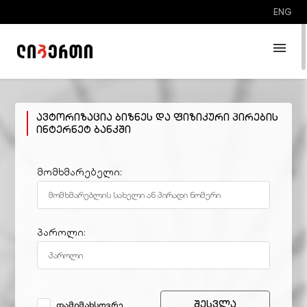
ENG
ჩვენი ქსელი
ავტორიზაცია ბიზნეს და ფიზიკური პირების
>
მონაცემთა დაცვის პოლიტიკა
ინტერნეტ ბანკში
AML პოლიტიკა
მომხმარებელი:
მომსახურების პირობები
პაროლი:
შესვლა
დამიმახსოვრე