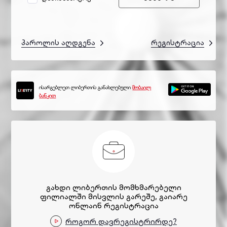
პაროლის აღდგენა
რეგისტრაცია
ისარგებლეთ ლიბერთის განახლებული
მობაილ
ბანკით
გახდი ლიბერთის მომხმარებელი
ფილიალში მისვლის გარეშე, გაიარე
ონლაინ რეგისტრაცია
როგორ დავრეგისტრირდე?