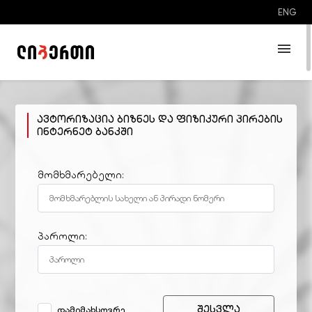
ENG
ჩვენი ქსელი
ავტორიზაცია ბიზნეს და ფიზიკური პირების
>
მონაცემთა დაცვის პოლიტიკა
ინტერნეტ ბანკში
AML პოლიტიკა
მომხმარებელი:
მომსახურების პირობები
პაროლი:
შესვლა
დამიმახსოვრე