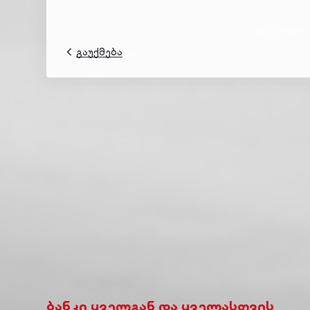
გაუქმება
ბანკი ყველგან და ყველასთვის