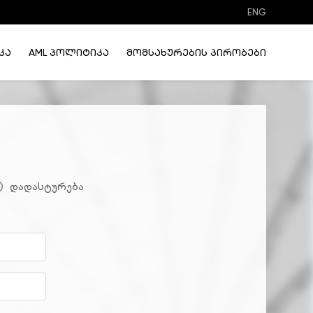
ENG
კა
AML პოლიტიკა
მომსახურების პირობები
დადასტურება